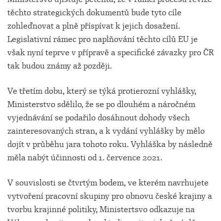
těchto strategických dokumentů bude tyto cíle
zohleďnovat a plně příspívat k jejich dosažení.
Legislativní rámec pro naplňování těchto cílů EU je
však nyní teprve v přípravě a specifické závazky pro ČR
tak budou známy až později.
Ve třetím dobu, který se týká protierozní vyhlášky,
Ministerstvo sdělilo, že se po dlouhém a náročném
vyjednávání se podařilo dosáhnout dohody všech
zainteresovaných stran, a k vydání vyhlášky by mělo
dojít v průběhu jara tohoto roku. Vyhláška by následně
měla nabýt účinnosti od 1. července 2021.
V souvislosti se čtvrtým bodem, ve kterém navrhujete
vytvoření pracovní skupiny pro obnovu české krajiny a
tvorbu krajinné politiky, Ministertsvo odkazuje na