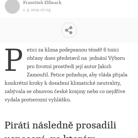
František Elfmark
1. 3. 2021 07:03
P
etici za klima podepsanou téměř 6 tisíci
občany dnes představil na jednání Výboru
pro životní prostředí její autor Jakub
Zamouřil. Petice požaduje, aby vláda přijala
konkrétní kroky k dosažení klimatické neutrality,
zabývala se obnovou české krajiny nebo co nejdříve
vydala protierozní vyhlášku.
Piráti následně prosadili