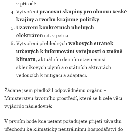
v přírodě.
Vytvoření
pracovní skupiny pro obnovu české
krajiny a tvorbu krajinné politiky
.
Uzavření konkrétních uhelných
elektráren
cit. v petici.
Vytvoření přehledných
webových stránek
určených k informování veřejnosti o změně
klimatu
, aktuálním denním stavu emisí
skleníkových plynů a o státních aktivitách
vedoucích k mitigaci a adaptaci.
Žádané jsem předložil odpovědnému orgánu –
Ministerstvu životního prostředí, které se k celé věci
vyjádřilo následovně:
V prvním bodě kde petent požadujete přijetí závazku
přechodu ke klimaticky neutrálnímu hospodářství do