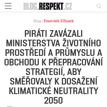
Respekt
Vy
Blog |
František Elfmark
PIRÁTI ZAVÁZALI
MINISTERSTVA ŽIVOTNÍHO
PROSTŘEDÍ A PRŮMYSLU A
OBCHODU K PŘEPRACOVÁNÍ
STRATEGIÍ, ABY
SMĚŘOVALY K DOSAŽENÍ
KLIMATICKÉ NEUTRALITY
2050