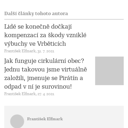
Další články tohoto autora
Lidé se konečně dočkají
kompenzací za škody vzniklé
výbuchy ve Vrběticích
František Elfmark, 31. 7. 2021
Jak funguje cirkulární obec?
Jednu takovou jsme virtuálně
založili, jmenuje se Pirátín a
odpad v ní je surovinou!
František Elfmark, 27. 4. 2021
František Elfmark