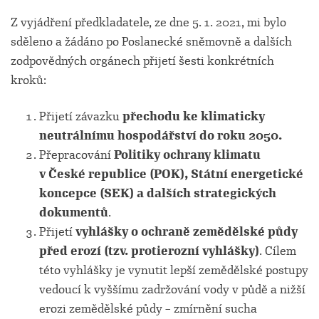
Z vyjádření předkladatele, ze dne 5. 1. 2021, mi bylo
sděleno a žádáno po Poslanecké sněmovně a dalších
zodpovědných orgánech přijetí šesti konkrétních
kroků:
Přijetí závazku
přechodu ke klimaticky
neutrálnímu hospodářství do roku 2050.
Přepracování
Politiky ochrany klimatu
v České republice (POK), Státní energetické
koncepce (SEK) a dalších strategických
dokumentů
.
Přijetí
vyhlášky o ochraně zemědělské půdy
před erozí (tzv. protierozní vyhlášky)
. Cílem
této vyhlášky je vynutit lepší zemědělské postupy
vedoucí k vyššímu zadržování vody v půdě a nižší
erozi zemědělské půdy – zmírnění sucha