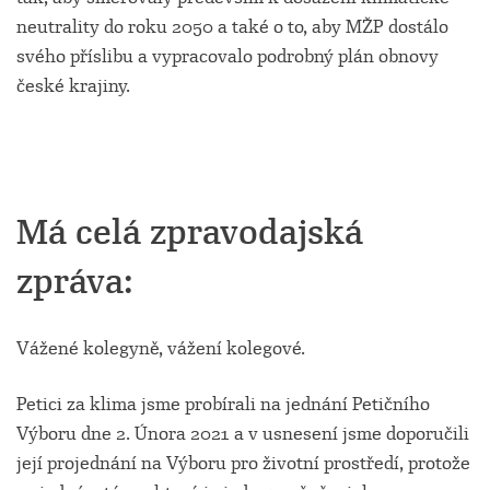
neutrality do roku 2050 a také o to, aby MŽP dostálo
svého příslibu a vypracovalo podrobný plán obnovy
české krajiny.
Má celá zpravodajská
zpráva:
Vážené kolegyně, vážení kolegové.
Petici za klima jsme probírali na jednání Petičního
Výboru dne 2. Února 2021 a v usnesení jsme doporučili
její projednání na Výboru pro životní prostředí, protože