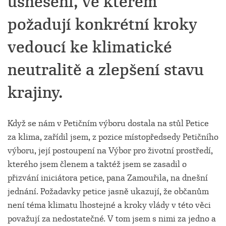
usnesení, ve kterém
požadují konkrétní kroky
vedoucí ke klimatické
neutralitě a zlepšení stavu
krajiny.
Když se nám v Petičním výboru dostala na stůl Petice
za klima, zařídil jsem, z pozice místopředsedy Petičního
výboru, její postoupení na Výbor pro životní prostředí,
kterého jsem členem a taktéž jsem se zasadil o
přizvání iniciátora petice, pana Zamouřila, na dnešní
jednání. Požadavky petice jasně ukazují, že občanům
není téma klimatu lhostejné a kroky vlády v této věci
považují za nedostatečné. V tom jsem s nimi za jedno a