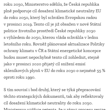
roku 2050, Ministerstvo sdělilo, že Česká republika
plně podporuje cíl dosažení klimatické neutrality EU
do roku 2050, který byl schválen Evropskou radou
v prosinci 2019. Tento cíl je již obsažen v nové Státní
politice životního prostředí České republiky 2030
s výhledem do 2050, kterou vláda schválila v lednu
letošního roku. Rovněž plánované aktualizace Politiky
ochrany klimatu v ČR a Státní energetické koncepce
budou muset nepochybně tento cíl zohlednit, stejně
jako v prosinci 2020 přijatý cíl snížení emisí
skleníkových plynů v EU do roku 2030 o nejméně 55 %
oproti roku 1990.
S tím souvisí i bod druhý, který se týká přepracování
těchto strategických dokumentů, tak aby reflektovaly
cíl dosažení klimatické neutrality do roku 2050.
Ministersvo ujišťuje petenta, že v rámci procesu revize