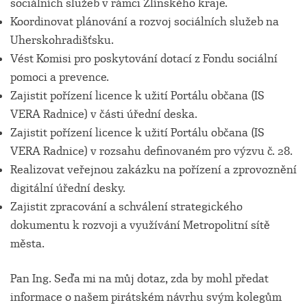
sociálních služeb v rámci Zlínského kraje.
Koordinovat plánování a rozvoj sociálních služeb na
Uherskohradišťsku.
Vést Komisi pro poskytování dotací z Fondu sociální
pomoci a prevence.
Zajistit pořízení licence k užití Portálu občana (IS
VERA Radnice) v části úřední deska.
Zajistit pořízení licence k užití Portálu občana (IS
VERA Radnice) v rozsahu definovaném pro výzvu č. 28.
Realizovat veřejnou zakázku na pořízení a zprovoznění
digitální úřední desky.
Zajistit zpracování a schválení strategického
dokumentu k rozvoji a využívání Metropolitní sítě
města.
Pan Ing. Seďa mi na můj dotaz, zda by mohl předat
informace o našem pirátském návrhu svým kolegům