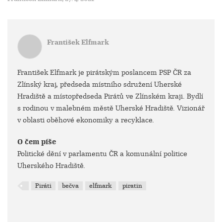
František Elfmark
František Elfmark je pirátským poslancem PSP ČR za
Zlínský kraj, předseda místního sdružení Uherské
Hradiště a místopředseda Pirátů ve Zlínském kraji. Bydlí
s rodinou v malebném městě Uherské Hradiště. Vizionář
v oblasti oběhové ekonomiky a recyklace.
O čem píše
Politické dění v parlamentu ČR a komunální politice
Uherského Hradiště.
Piráti
bečva
elfmark
piratin