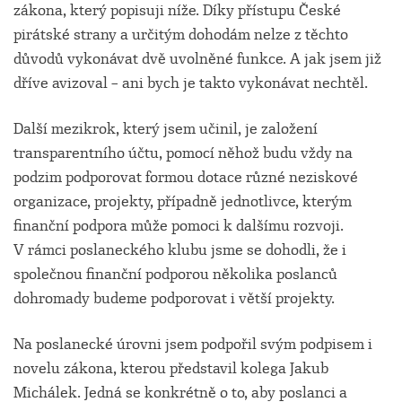
zákona, který popisuji níže. Díky přístupu České
pirátské strany a určitým dohodám nelze z těchto
důvodů vykonávat dvě uvolněné funkce. A jak jsem již
dříve avizoval – ani bych je takto vykonávat nechtěl.
Další mezikrok, který jsem učinil, je založení
transparentního účtu, pomocí něhož budu vždy na
podzim podporovat formou dotace různé neziskové
organizace, projekty, případně jednotlivce, kterým
finanční podpora může pomoci k dalšímu rozvoji.
V rámci poslaneckého klubu jsme se dohodli, že i
společnou finanční podporou několika poslanců
dohromady budeme podporovat i větší projekty.
Na poslanecké úrovni jsem podpořil svým podpisem i
novelu zákona, kterou představil kolega Jakub
Michálek. Jedná se konkrétně o to, aby poslanci a