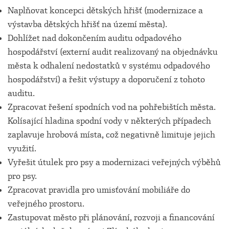
Naplňovat koncepci dětských hřišť (modernizace a
výstavba dětských hřišť na území města).
Dohlížet nad dokončením auditu odpadového
hospodářství (externí audit realizovaný na objednávku
města k odhalení nedostatků v systému odpadového
hospodářství) a řešit výstupy a doporučení z tohoto
auditu.
Zpracovat řešení spodních vod na pohřebištích města.
Kolísající hladina spodní vody v některých případech
zaplavuje hrobová místa, což negativně limituje jejich
využití.
Vyřešit útulek pro psy a modernizaci veřejných výběhů
pro psy.
Zpracovat pravidla pro umisťování mobiliáře do
veřejného prostoru.
Zastupovat město při plánování, rozvoji a financování